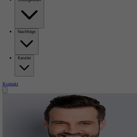
Nachfolge
Kanzlei
Kontakt