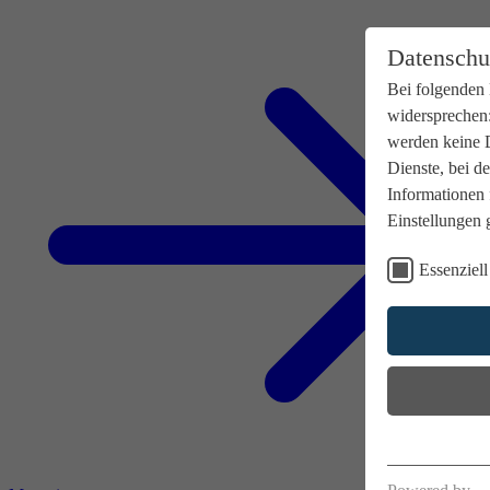
Datenschu
Bei folgenden 
widersprechen:
werden keine D
Dienste, bei d
Informationen 
Einstellungen g
Essenziell