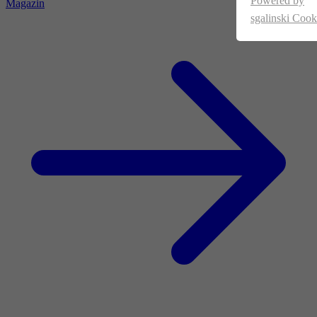
Powered by
Magazin
sgalinski Cook