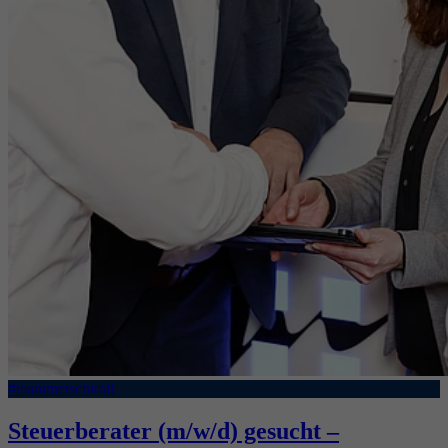
#teammetschkoll
Steuerberater (m/w/d) gesucht –