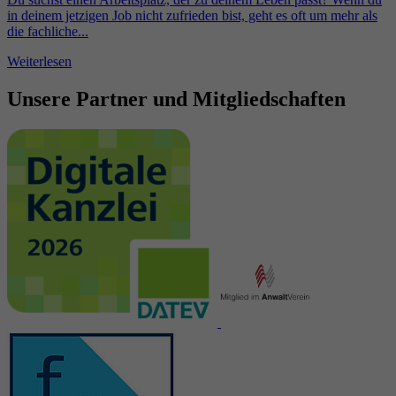
in deinem jetzigen Job nicht zufrieden bist, geht es oft um mehr als
die fachliche...
Weiterlesen
Unsere Partner und Mitgliedschaften