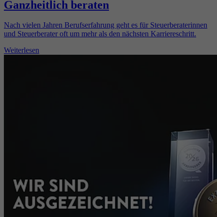
Ganzheitlich beraten
Nach vielen Jahren Berufserfahrung geht es für Steuerberaterinnen
und Steuerberater oft um mehr als den nächsten Karriereschritt.
Weiterlesen