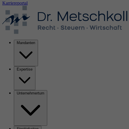
Karriereportal
Mandanten
Expertise
Unternehmertum
Streitigkeiten