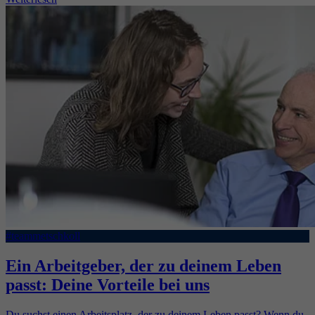
#teammetschkoll
Ein Arbeitgeber, der zu deinem Leben
passt: Deine Vorteile bei uns
Du suchst einen Arbeitsplatz, der zu deinem Leben passt? Wenn du