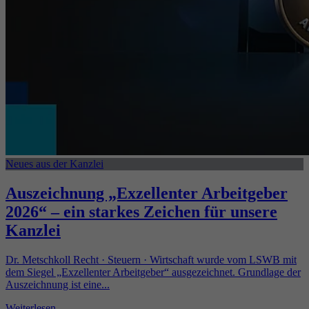
Neues aus der Kanzlei
Auszeichnung „Exzellenter Arbeitgeber
2026“ – ein starkes Zeichen für unsere
Kanzlei
Dr. Metschkoll Recht · Steuern · Wirtschaft wurde vom LSWB mit
dem Siegel „Exzellenter Arbeitgeber“ ausgezeichnet. Grundlage der
Auszeichnung ist eine...
Weiterlesen