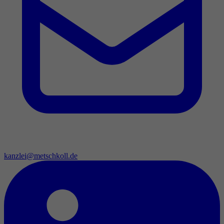
kanzlei@metschkoll.de