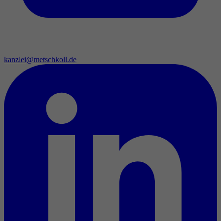
kanzlei@metschkoll.de