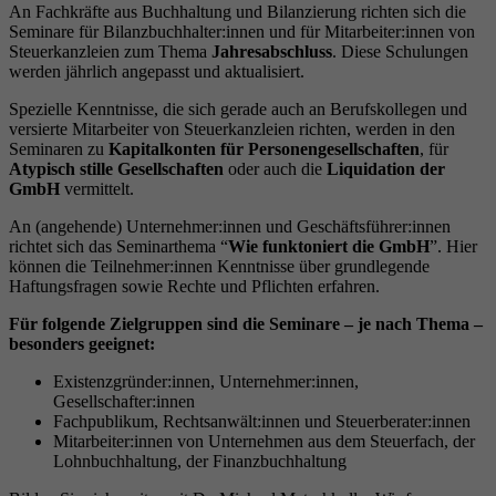
An Fachkräfte aus Buchhaltung und Bilanzierung richten sich die
Seminare für Bilanzbuchhalter:innen und für Mitarbeiter:innen von
Steuerkanzleien zum Thema
Jahresabschluss
. Diese Schulungen
werden jährlich angepasst und aktualisiert.
Spezielle Kenntnisse, die sich gerade auch an Berufskollegen und
versierte Mitarbeiter von Steuerkanzleien richten, werden in den
Seminaren zu
Kapitalkonten für Personengesellschaften
, für
Atypisch stille Gesellschaften
oder auch die
Liquidation der
GmbH
vermittelt.
An (angehende) Unternehmer:innen und Geschäftsführer:innen
richtet sich das Seminarthema “
Wie funktoniert die GmbH
”. Hier
können die Teilnehmer:innen Kenntnisse über grundlegende
Haftungsfragen sowie Rechte und Pflichten erfahren.
Für folgende Zielgruppen sind die Seminare – je nach Thema –
besonders geeignet:
Existenzgründer:innen, Unternehmer:innen,
Gesellschafter:innen
Fachpublikum, Rechtsanwält:innen und Steuerberater:innen
Mitarbeiter:innen von Unternehmen aus dem Steuerfach, der
Lohnbuchhaltung, der Finanzbuchhaltung