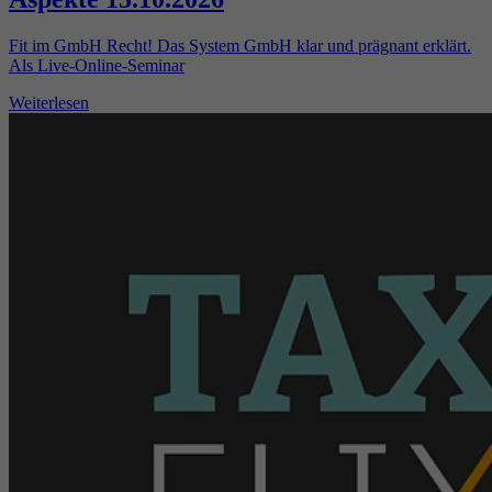
Fit im GmbH Recht! Das System GmbH klar und prägnant erklärt.
Als Live-Online-Seminar
Weiterlesen