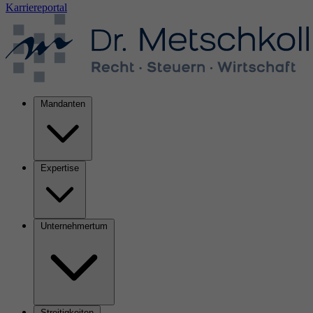
Karriereportal
Mandanten
Expertise
Unternehmertum
Streitigkeiten