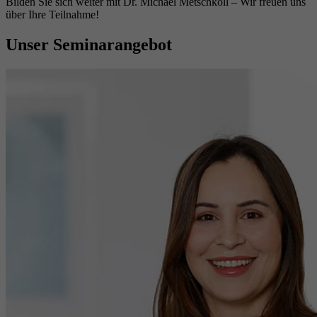
Bilden Sie sich weiter mit Dr. Michael Metschkoll – Wir freuen uns
über Ihre Teilnahme!
Unser Seminarangebot