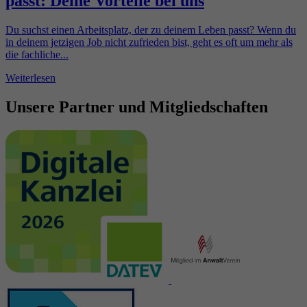
passt: Deine Vorteile bei uns
Du suchst einen Arbeitsplatz, der zu deinem Leben passt? Wenn du
in deinem jetzigen Job nicht zufrieden bist, geht es oft um mehr als
die fachliche...
Weiterlesen
Unsere Partner und Mitgliedschaften