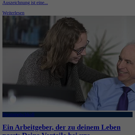
Auszeichnung ist eine...
Weiterlesen
#teammetschkoll
Ein Arbeitgeber, der zu deinem Leben