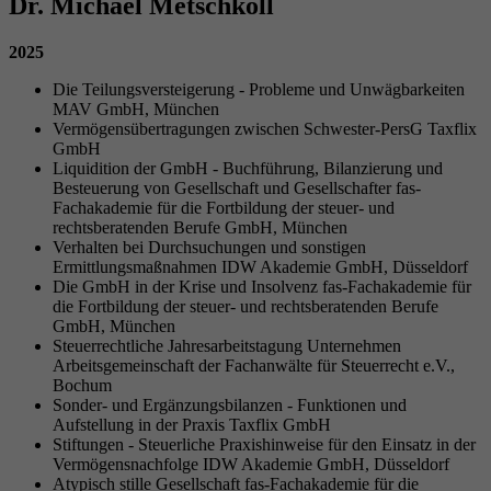
Dr. Michael Metschkoll
2025
Die Teilungsversteigerung - Probleme und Unwägbarkeiten
MAV GmbH, München
Vermögensübertragungen zwischen Schwester-PersG Taxflix
GmbH
Liquidition der GmbH - Buchführung, Bilanzierung und
Besteuerung von Gesellschaft und Gesellschafter fas-
Fachakademie für die Fortbildung der steuer- und
rechtsberatenden Berufe GmbH, München
Verhalten bei Durchsuchungen und sonstigen
Ermittlungsmaßnahmen IDW Akademie GmbH, Düsseldorf
Die GmbH in der Krise und Insolvenz fas-Fachakademie für
die Fortbildung der steuer- und rechtsberatenden Berufe
GmbH, München
Steuerrechtliche Jahresarbeitstagung Unternehmen
Arbeitsgemeinschaft der Fachanwälte für Steuerrecht e.V.,
Bochum
Sonder- und Ergänzungsbilanzen - Funktionen und
Aufstellung in der Praxis Taxflix GmbH
Stiftungen - Steuerliche Praxishinweise für den Einsatz in der
Vermögensnachfolge IDW Akademie GmbH, Düsseldorf
Atypisch stille Gesellschaft fas-Fachakademie für die