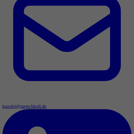
kanzlei@metschkoll.de