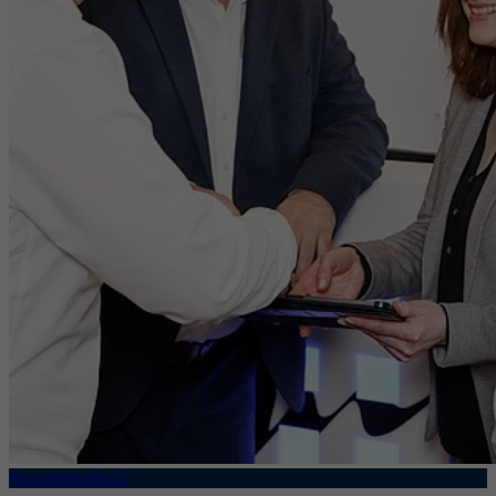
#teammetschkoll