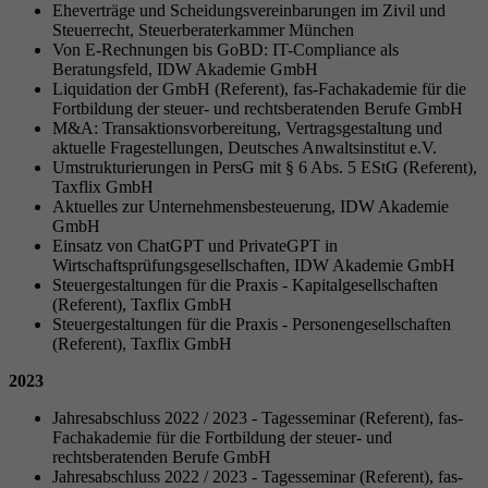
Eheverträge und Scheidungsvereinbarungen im Zivil und
Steuerrecht, Steuerberaterkammer München
Von E-Rechnungen bis GoBD: IT-Compliance als
Beratungsfeld, IDW Akademie GmbH
Liquidation der GmbH (Referent), fas-Fachakademie für die
Fortbildung der steuer- und rechtsberatenden Berufe GmbH
M&A: Transaktionsvorbereitung, Vertragsgestaltung und
aktuelle Fragestellungen, Deutsches Anwaltsinstitut e.V.
Umstrukturierungen in PersG mit § 6 Abs. 5 EStG (Referent),
Taxflix GmbH
Aktuelles zur Unternehmensbesteuerung, IDW Akademie
GmbH
Einsatz von ChatGPT und PrivateGPT in
Wirtschaftsprüfungsgesellschaften, IDW Akademie GmbH
Steuergestaltungen für die Praxis - Kapitalgesellschaften
(Referent), Taxflix GmbH
Steuergestaltungen für die Praxis - Personengesellschaften
(Referent), Taxflix GmbH
2023
Jahresabschluss 2022 / 2023 - Tagesseminar (Referent), fas-
Fachakademie für die Fortbildung der steuer- und
rechtsberatenden Berufe GmbH
Jahresabschluss 2022 / 2023 - Tagesseminar (Referent), fas-