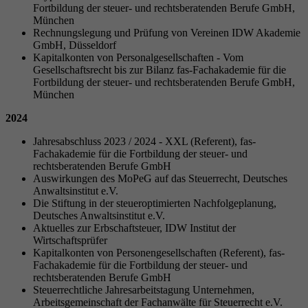
Fortbildung der steuer- und rechtsberatenden Berufe GmbH,
München
Rechnungslegung und Prüfung von Vereinen IDW Akademie
GmbH, Düsseldorf
Kapitalkonten von Personalgesellschaften - Vom
Gesellschaftsrecht bis zur Bilanz fas-Fachakademie für die
Fortbildung der steuer- und rechtsberatenden Berufe GmbH,
München
2024
Jahresabschluss 2023 / 2024 - XXL (Referent), fas-
Fachakademie für die Fortbildung der steuer- und
rechtsberatenden Berufe GmbH
Auswirkungen des MoPeG auf das Steuerrecht, Deutsches
Anwaltsinstitut e.V.
Die Stiftung in der steueroptimierten Nachfolgeplanung,
Deutsches Anwaltsinstitut e.V.
Aktuelles zur Erbschaftsteuer, IDW Institut der
Wirtschaftsprüfer
Kapitalkonten von Personengesellschaften (Referent), fas-
Fachakademie für die Fortbildung der steuer- und
rechtsberatenden Berufe GmbH
Steuerrechtliche Jahresarbeitstagung Unternehmen,
Arbeitsgemeinschaft der Fachanwälte für Steuerrecht e.V.