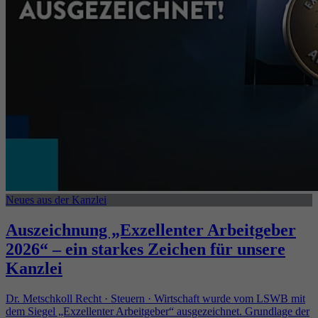
Neues aus der Kanzlei
Auszeichnung „Exzellenter Arbeitgeber
2026“ – ein starkes Zeichen für unsere
Kanzlei
Dr. Metschkoll Recht · Steuern · Wirtschaft wurde vom LSWB mit
dem Siegel „Exzellenter Arbeitgeber“ ausgezeichnet. Grundlage der