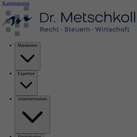
Karriereportal
Mandanten
Expertise
Unternehmertum
Streitigkeiten