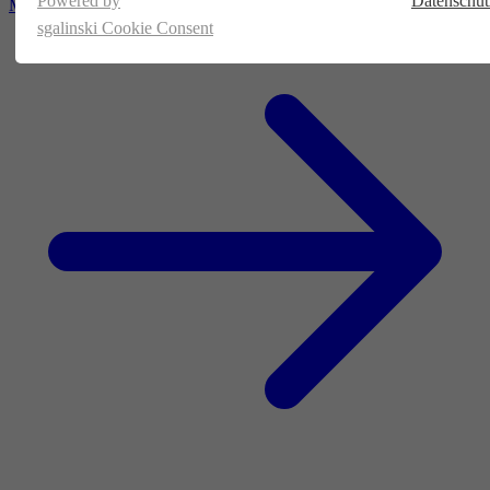
Powered by
Datenschut
Magazin
sgalinski Cookie Consent