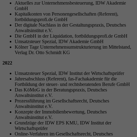
Aktuelles zur Unternehmensbesteuerung, IDW Akademie
GmbH
Kapitalkonten von Personengesellschaften (Referent),
fortbildungsprofi.de GmbH
Der digitale Nachlass in der Gestaltungspraxis, Deutsches
Anwaltsinstitut e.V.
Die GmbH in der Liquidation, fortbildungsprofi.de GmbH
Umsatzsteuer Spezial, IDW Akademie GmbH
Kölner Tage Unternehmensumstrukturierung im Mittelstand,
Verlag Dr. Otto Schmidt KG
2022
Umsatzsteuer Spezial, IDW Institut der Wirtschaftsprüfer
Jahresabschluss (Referent), fas-Fachakademie für die
Fortbildung der steuer- und rechtsberatenden Berufe GmbH
Das KöMoG in der Beratungspraxis, Deutsches
Anwaltsinstitut e.V.
Prozessführung im Gesellschaftsrecht, Deutsches
Anwaltsinstitut e.V.
Konzepte der Immobilienbewertung, Deutsches
Anwaltsinstitut e.V.
Grundzüge der IDW EPS KMU, IDW Institut der
Wirtschaftsprüfer
Online-Verfahren im Gesellschaftsrecht, Deutsches